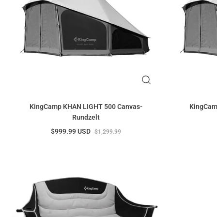
KingCamp KHAN LIGHT 500 Canvas-
KingCam
Rundzelt
$999.99 USD
$1,299.99