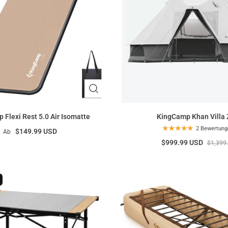
Flexi Rest 5.0 Air Isomatte
KingCamp Khan Villa 
2 Bewertung
$149.99 USD
Ab
$999.99 USD
$1,399