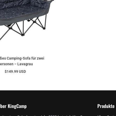
ßes Camping-Sofa für zwei
ersonen – Lavagrau
$149.99 USD
ber KingCamp
Produkte