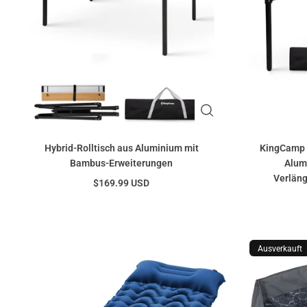
Hybrid-Rolltisch aus Aluminium mit
KingCamp 
Bambus-Erweiterungen
Alum
Verläng
$169.99 USD
Ausverkauft