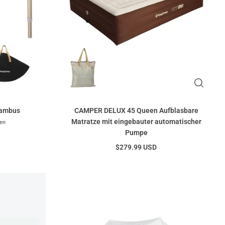
Bambus
CAMPER DELUX 45 Queen Aufblasbare
Matratze mit eingebauter automatischer
en
Pumpe
$279.99 USD