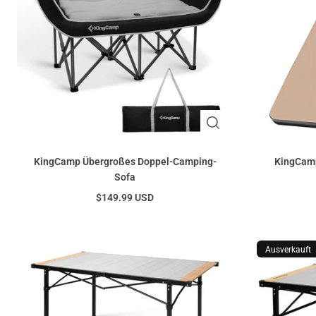
KingCamp Übergroßes Doppel-Camping-
KingCamp 
Sofa
$149.99 USD
Ausverkauft