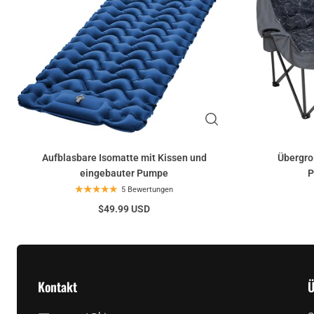
Aufblasbare Isomatte mit Kissen und
Übergro
eingebauter Pumpe
P
5 Bewertungen
$49.99 USD
Kontakt
Ü