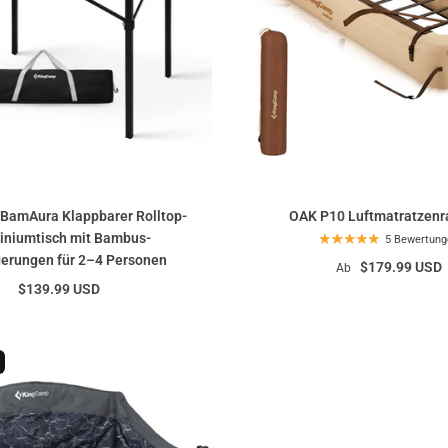
BamAura Klappbarer Rolltop-
OAK P10 Luftmatratzen
iniumtisch mit Bambus-
5 Bewertung
erungen für 2–4 Personen
$179.99 USD
Ab
$139.99 USD