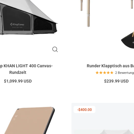
p KHAN LIGHT 400 Canvas-
Runder Klapptisch aus 
Rundzelt
2 Bewertung
$1,099.99 USD
$239.99 USD
-$400.00