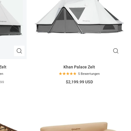
Zelt
Khan Palace Zelt
en
5 Bewertungen
$2,199.99 USD
.99