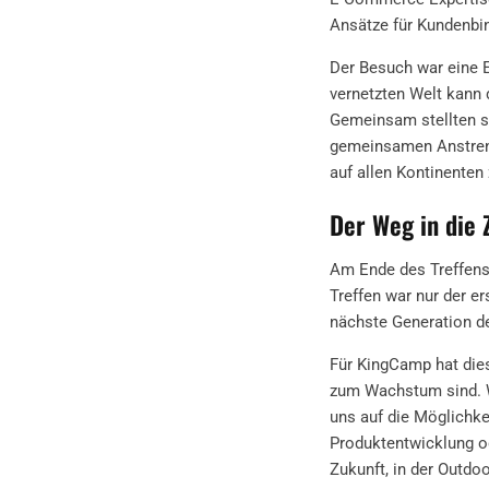
Ansätze für Kundenbi
Der Besuch war eine E
vernetzten Welt kann 
Gemeinsam stellten si
gemeinsamen Anstreng
auf allen Kontinente
Der Weg in die 
Am Ende des Treffens 
Treffen war nur der er
nächste Generation d
Für KingCamp hat die
zum Wachstum sind. W
uns auf die Möglichke
Produktentwicklung od
Zukunft, in der Outd