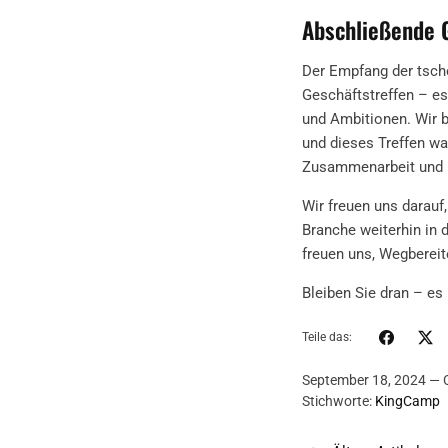
Abschließende 
Der Empfang der tsch
Geschäftstreffen – e
und Ambitionen. Wir 
und dieses Treffen wa
Zusammenarbeit und bl
Wir freuen uns darauf
Branche weiterhin in
freuen uns, Wegbereite
Bleiben Sie dran – es
Teile das:
September 18, 2024 —
Stichworte:
KingCamp