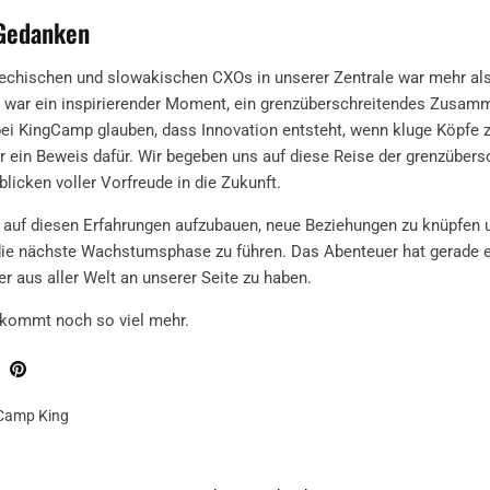
Gedanken
echischen und slowakischen CXOs in unserer Zentrale war mehr als
s war ein inspirierender Moment, ein grenzüberschreitendes Zusamm
bei KingCamp glauben, dass Innovation entsteht, wenn kluge Köp
r ein Beweis dafür. Wir begeben uns auf diese Reise der grenzübers
icken voller Vorfreude in die Zukunft.
, auf diesen Erfahrungen aufzubauen, neue Beziehungen zu knüpfen 
 die nächste Wachstumsphase zu führen. Das Abenteuer hat gerade e
r aus aller Welt an unserer Seite zu haben.
 kommt noch so viel mehr.
Camp King