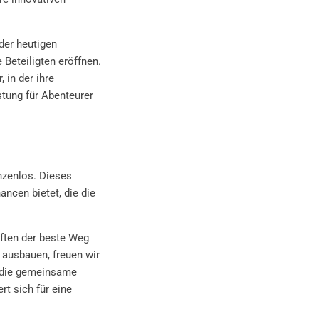
der heutigen
Beteiligten eröffnen.
 in der ihre
tung für Abenteurer
nzenlos. Dieses
ancen bietet, die die
ften der beste Weg
 ausbauen, freuen wir
, die gemeinsame
t sich für eine