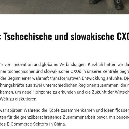
er: Tschechische und slowakische 
r von Innovation und globalen Verbindungen. Kürzlich hatten wir d
ner tschechischer und slowakischer CXOs in unserer Zentrale begrü
der Beginn einer wahrhaft transformativen Entwicklung anfühlte. Di
Führungskräfte aus zwei unterschiedlichen Regionen zusammen, die
amen, um neue Horizonte zu erkunden und die Zukunft der Wirtscha
Welt zu diskutieren.
war spürbar. Während die Köpfe zusammenkamen und Ideen flossen,
ten für die grenzüberschreitende Zusammenarbeit bevor, mit beso
des E-Commerce-Sektors in China.