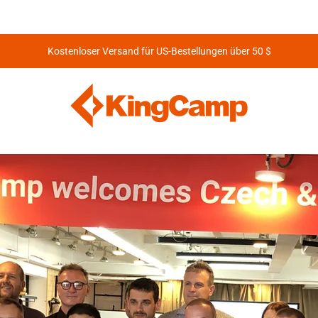
Kostenloser Versand für US-Bestellungen über 50 $