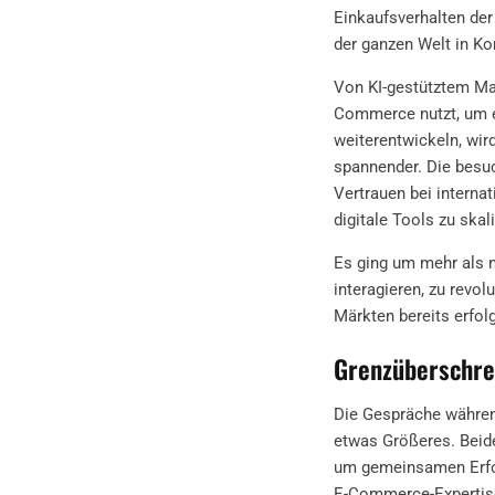
Einkaufsverhalten de
der ganzen Welt in Kon
Von KI-gestütztem Mar
Commerce nutzt, um ei
weiterentwickeln, wi
spannender. Die besu
Vertrauen bei interna
digitale Tools zu skal
Es ging um mehr als n
interagieren, zu revo
Märkten bereits erfol
Grenzüberschre
Die Gespräche während
etwas Größeres. Beide
um gemeinsamen Erfol
E-Commerce-Expertise