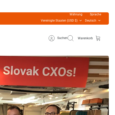
Währung
Sprache
Vereinigte Staaten (USD $)
Deutsch
Suchen
Warenkorb