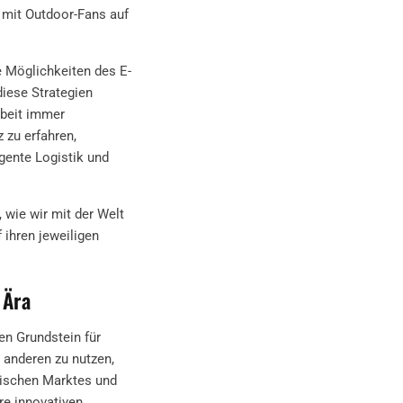
 mit Outdoor-Fans auf
e Möglichkeiten des E-
diese Strategien
rbeit immer
zu erfahren,
igente Logistik und
 wie wir mit der Welt
 ihren jeweiligen
 Ära
en Grundstein für
 anderen zu nutzen,
sischen Marktes und
re innovativen