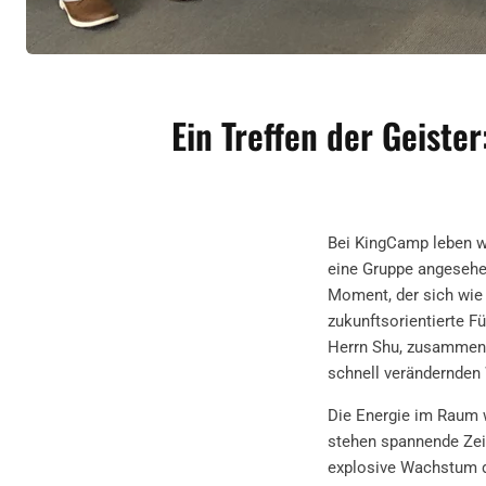
Ein Treffen der Geist
Bei KingCamp leben wi
eine Gruppe angesehe
Moment, der sich wie 
zukunftsorientierte 
Herrn Shu, zusammenk
schnell verändernden 
Die Energie im Raum 
stehen spannende Zei
explosive Wachstum 