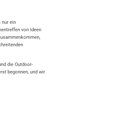
 nur ein
entreffen von Ideen
fe zusammenkommen,
chreitenden
und die Outdoor-
rst begonnen, und wir