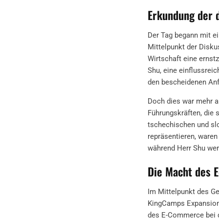
Erkundung der 
Der Tag begann mit e
Mittelpunkt der Disku
Wirtschaft eine ernst
Shu, eine einflussrei
den bescheidenen Anf
Doch dies war mehr al
Führungskräften, die 
tschechischen und slo
repräsentieren, waren
während Herr Shu wert
Die Macht des 
Im Mittelpunkt des Ge
KingCamps Expansion. 
des E-Commerce bei de